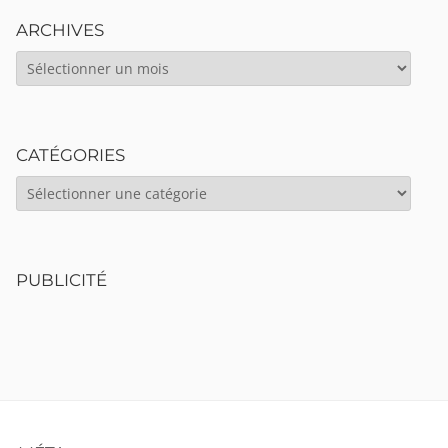
ARCHIVES
ARCHIVES
CATÉGORIES
CATÉGORIES
PUBLICITÉ
Footer