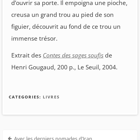
d’ouvrir sa porte. Il empoigna une pioche,
creusa un grand trou au pied de son
figuier, découvrit au fond de ce trou un
immense trésor.
Extrait des
Contes des sages soufis
de
Henri Gougaud, 200 p., Le Seuil, 2004.
CATEGORIES:
LIVRES
Navigation
Avec les derniers nomades d’Iran