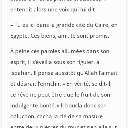
entendit alors une voix qui lui dit :
– Tu es ici dans la grande cité du Caire, en
Égypte. Ces biens, ami, te sont promis.
À peine ces paroles allumées dans son
esprit, il s’éveilla sous son figuier, à
Ispahan. Il pensa aussitôt qu’Allah l’aimait
et désirait l’enrichir. « En vérité, se dit-il,
ce rêve ne peut être que le fruit de son
indulgente bonté. » Il boucla donc son
baluchon, cacha la clé de sa masure
entre deux pierres du mur et s’en alla sur