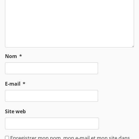
Nom
*
E-mail
*
Site web
Enregistrer mon nom, mon e-mail et mon site dans