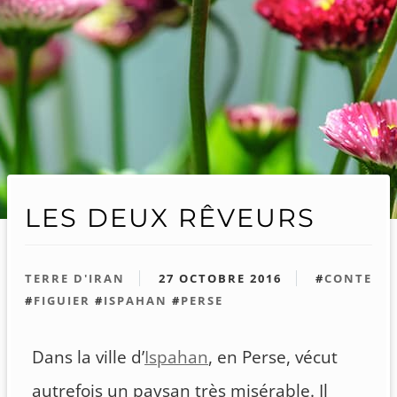
LES DEUX RÊVEURS
TERRE D'IRAN
27 OCTOBRE 2016
#
CONTE
#
FIGUIER
#
ISPAHAN
#
PERSE
Dans la ville d’
Ispahan
, en Perse, vécut
autrefois un paysan très misérable. Il