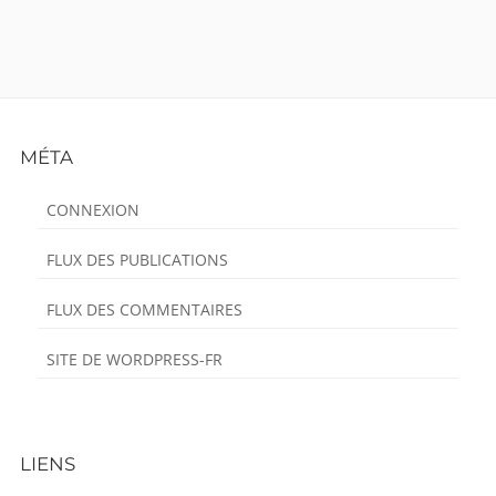
Footer
MÉTA
Content
CONNEXION
FLUX DES PUBLICATIONS
FLUX DES COMMENTAIRES
SITE DE WORDPRESS-FR
LIENS