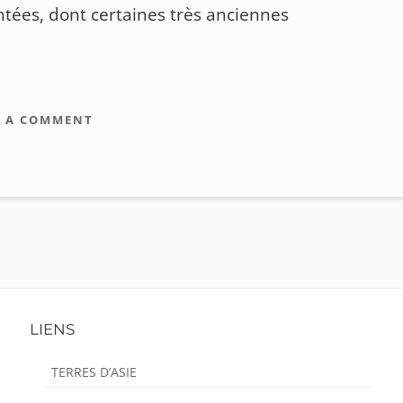
tées, dont certaines très anciennes
E A COMMENT
LIENS
TERRES D’ASIE