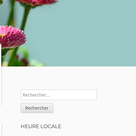
Sidebar
RECHERCHER :
HEURE LOCALE