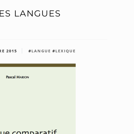
DES LANGUES
RE 2015
#
LANGUE
#
LEXIQUE