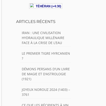
TÉHÉRAN (+4:30)
ARTICLES RÉCENTS
IRAN : UNE CIVILISATION
HYDRAULIQUE MILLÉNAIRE
FACE À LA CRISE DE L’EAU
LE PREMIER TIGRE HYRCANIEN
?
DÉMONS PERSANS D’UN LIVRE
DE MAGIE ET D’ASTROLOGIE
(1921)
JOYEUX NOROUZ 2024 (1403) –
3761
CE QUE LES RÉCIPIENTS À VIN