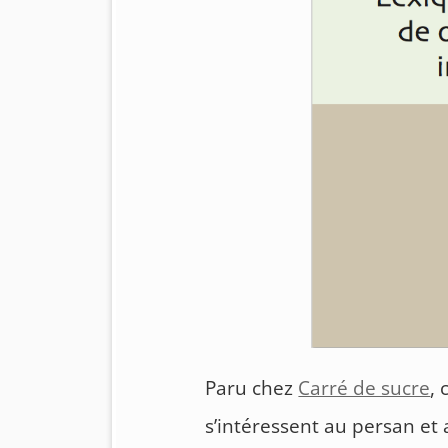
Paru chez
Carré de sucre
, 
s’intéressent au persan et 