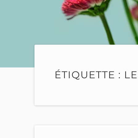
ÉTIQUETTE :
L