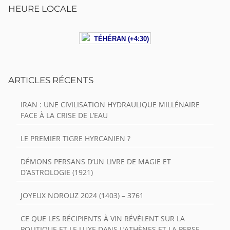
HEURE LOCALE
TÉHÉRAN (+4:30)
ARTICLES RÉCENTS
IRAN : UNE CIVILISATION HYDRAULIQUE MILLÉNAIRE
FACE À LA CRISE DE L’EAU
LE PREMIER TIGRE HYRCANIEN ?
DÉMONS PERSANS D’UN LIVRE DE MAGIE ET
D’ASTROLOGIE (1921)
JOYEUX NOROUZ 2024 (1403) – 3761
CE QUE LES RÉCIPIENTS À VIN RÉVÈLENT SUR LA
POLITIQUE ET LE LUXE DANS L’ATHÈNES ET LA PERSE