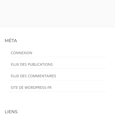
Footer
MÉTA
Content
CONNEXION
FLUX DES PUBLICATIONS
FLUX DES COMMENTAIRES
SITE DE WORDPRESS-FR
LIENS