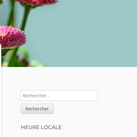
Sidebar
RECHERCHER :
HEURE LOCALE