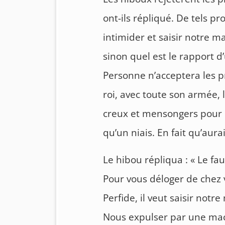
ont-ils répliqué. De tels 
intimider et saisir notre ma
sinon quel est le rapport d
Personne n’acceptera les pr
roi, avec toute son armée,
creux et mensongers pour n
qu’un niais. En fait qu’aura
Le hibou répliqua : « Le fa
Pour vous déloger de chez
Perfide, il veut saisir notr
Nous expulser par une ma