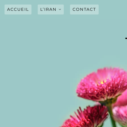
Skip
to
ACCUEIL
L’IRAN
CONTACT
content
LE PAYS
DRAPEAU
HYMNE NATIONAL