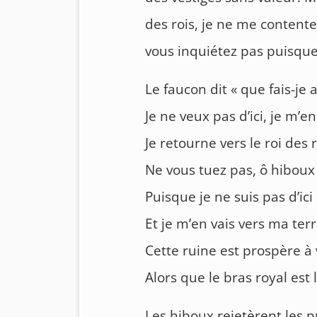
des rois, je ne me contente
vous inquiétez pas puisque 
Le faucon dit « que fais-je
Je ne veux pas d’ici, je m’en
Je retourne vers le roi des 
Ne vous tuez pas, ô hiboux
Puisque je ne suis pas d’ici
Et je m’en vais vers ma ter
Cette ruine est prospère à
Alors que le bras royal est 
Les hiboux rejetèrent les p