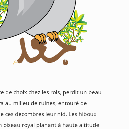
ce de choix chez les rois, perdit un beau
va au milieu de ruines, entouré de
 de ces décombres leur nid. Les hiboux
n oiseau royal planant à haute altitude