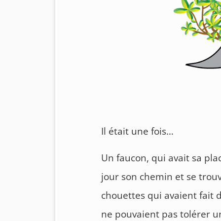
Il était une fois…
Un faucon, qui avait sa pla
jour son chemin et se trou
chouettes qui avaient fait
ne pouvaient pas tolérer u