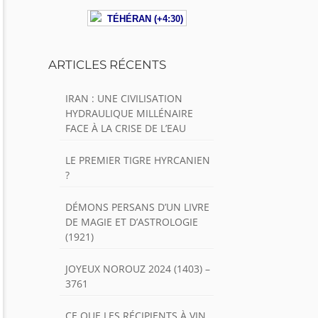
TÉHÉRAN (+4:30)
ARTICLES RÉCENTS
IRAN : UNE CIVILISATION
HYDRAULIQUE MILLÉNAIRE
FACE À LA CRISE DE L’EAU
LE PREMIER TIGRE HYRCANIEN
?
DÉMONS PERSANS D’UN LIVRE
DE MAGIE ET D’ASTROLOGIE
(1921)
JOYEUX NOROUZ 2024 (1403) –
3761
CE QUE LES RÉCIPIENTS À VIN