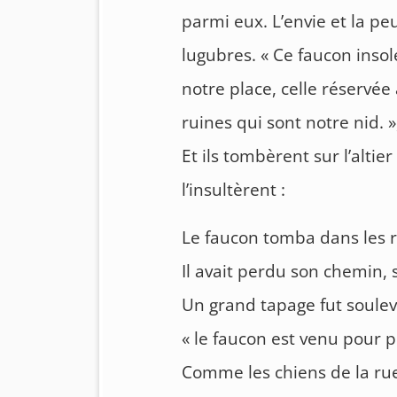
parmi eux. L’envie et la pe
lugubres. « Ce faucon inso
notre place, celle réservée
ruines qui sont notre nid. »
Et ils tombèrent sur l’altier
l’insultèrent :
Le faucon tomba dans les 
Il avait perdu son chemin,
Un grand tapage fut soulevé
« le faucon est venu pour 
Comme les chiens de la rue,