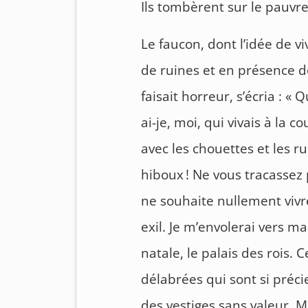
Ils tombèrent sur le pauvr
Le faucon, dont l’idée de vi
de ruines et en présence d
faisait horreur, s’écria : « 
ai-je, moi, qui vivais à la co
avec les chouettes et les ru
hiboux ! Ne vous tracassez 
ne souhaite nullement vivr
exil. Je m’envolerai vers ma
natale, le palais des rois. 
délabrées qui sont si préc
des vestiges sans valeur. Mo