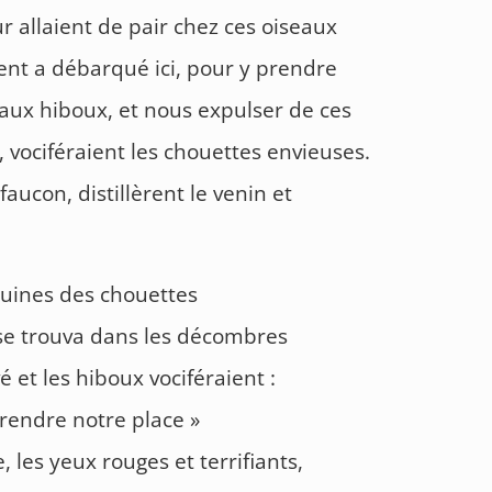
ur allaient de pair chez ces oiseaux
lent a débarqué ici, pour y prendre
 aux hiboux, et nous expulser de ces
, vociféraient les chouettes envieuses.
 faucon, distillèrent le venin et
ruines des chouettes
 se trouva dans les décombres
 et les hiboux vociféraient :
prendre notre place »
 les yeux rouges et terrifiants,