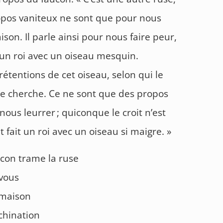
propos vaniteux ne sont que pour nous
ison. Il parle ainsi pour nous faire peur,
’un roi avec un oiseau mesquin.
étentions de cet oiseau, selon qui le
 le cherche. Ce ne sont que des propos
ous leurrer ; quiconque le croit n’est
it fait un roi avec un oiseau si maigre. »
ucon trame la ruse
 vous
e maison
chination