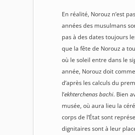
En réalité, Norouz n’est pa
années des musulmans sont 
pas à des dates toujours l
que la fête de Norouz a to
où le soleil entre dans le si
année, Norouz doit commen
d’après les calculs du pre
l’
ekhterchenas bachi
. Bien a
musée, où aura lieu la cé
corps de l’État sont représe
dignitaires sont à leur pla