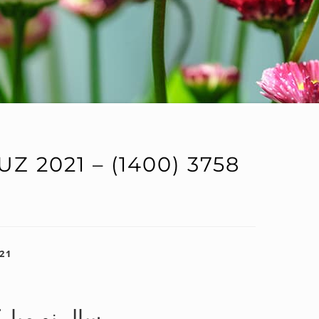
 2021 – (1400) 3758
21
سال نو مبار