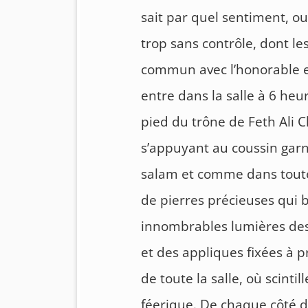
sait par quel sentiment, o
trop sans contrôle, dont le
commun avec l’honorable e
entre dans la salle à 6 heu
pied du trône de Feth Ali C
s’appuyant au coussin garn
salam et comme dans toute
de pierres précieuses qui br
innombrables lumières des 
et des appliques fixées à pr
de toute la salle, où scinti
féerique. De chaque côté du