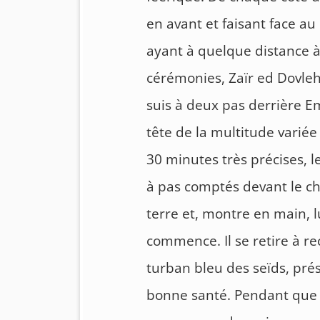
en avant et faisant face au
ayant à quelque distance à
cérémonies, Zaïr ed Dovle
suis à deux pas derrière E
tête de la multitude variée
30 minutes très précises, 
à pas comptés devant le ch
terre et, montre en main, 
commence. Il se retire à re
turban bleu des seïds, pré
bonne santé. Pendant que 