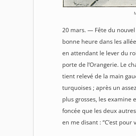
M
20 mars. — Fête du nouvel
bonne heure dans les allé
en attendant le lever du roi
porte de l’Orangerie. Le chah
tient relevé de la main ga
turquoises ; après un assez 
plus grosses, les examine e
foncée que les deux autres 
en me disant : “C’est pour 