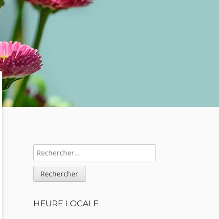
Sidebar
RECHERCHER :
HEURE LOCALE