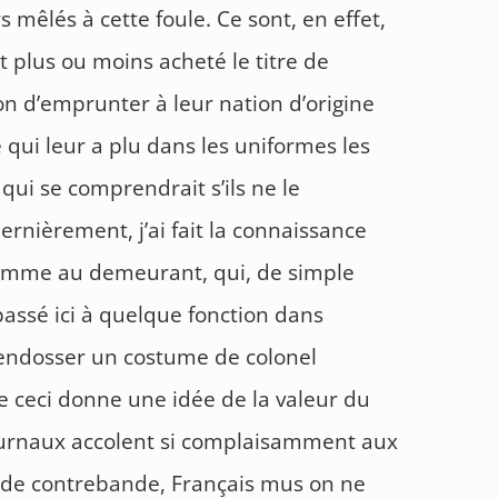
s mêlés à cette foule. Ce sont, en effet,
 plus ou moins acheté le titre de
on d’emprunter à leur nation d’origine
 qui leur a plu dans les uniformes les
 qui se comprendrait s’ils ne le
ernièrement, j’ai fait la connaissance
omme au demeurant, qui, de simple
passé ici à quelque fonction dans
 d’endosser un costume de colonel
ue ceci donne une idée de la valeur du
journaux accolent si complaisamment aux
de contrebande, Français mus on ne