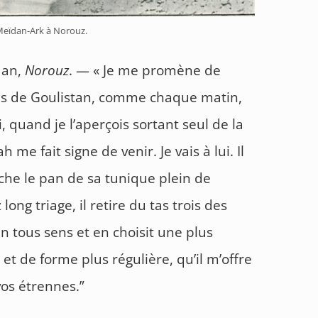
eïdan-Ark à Norouz.
 an,
Norouz
. — « Je me promène de
es de Goulistan, comme chaque matin,
, quand je l’aperçois sortant seul de la
 me fait signe de venir. Je vais à lui. Il
uche le pan de sa tunique plein de
long triage, il retire du tas trois des
n tous sens et en choisit une plus
et de forme plus régulière, qu’il m’offre
vos étrennes.”