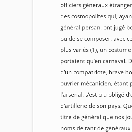
officiers généraux étranger
des cosmopolites qui, ayant
général persan, ont jugé b
ou de se composer, avec ce
plus variés (1), un costume
portaient qu’en carnaval. D
d’un compatriote, brave h
ouvrier mécanicien, étant 
l’arsenal, s’est cru obligé
d’artillerie de son pays. Q
titre de général que nos 
noms de tant de généraux 