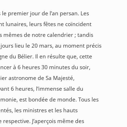
s le premier jour de l’an persan. Les
lunaires, leurs fêtes ne coïncident
es mêmes de notre calendrier ; tandis
ujours lieu le 20 mars, au moment précis
gne du Bélier. Il en résulte que, cette
cer à 6 heures 30 minutes du soir,
mier astronome de Sa Majesté,
vant 6 heures, l’immense salle du
rémonie, est bondée de monde. Tous les
ntés, les ministres et les hauts
ce respective. J’aperçois même des