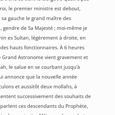
 roi, le premier ministre est debout,
 sa gauche le grand maître des
h, gendre de Sa Majesté ; moi-même je
min es Sultan, légèrement à droite, en
 des hauts fonctionnaires. À 6 heures
le Grand Astronome vient gravement et
ah, le salue en se courbant jusqu’à
lui annonce que la nouvelle année
culons et aussitôt deux mollahs, à
sentent successivement des souhaits de
parlent ces descendants du Prophète,