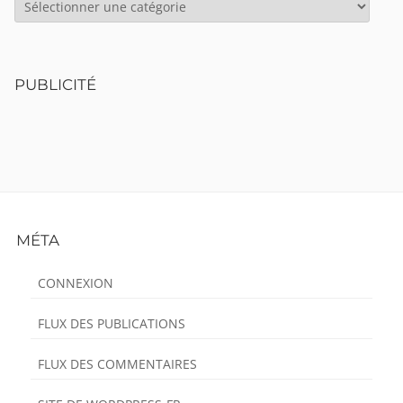
PUBLICITÉ
Footer
MÉTA
Content
CONNEXION
FLUX DES PUBLICATIONS
FLUX DES COMMENTAIRES