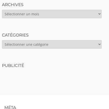
ARCHIVES
ARCHIVES
CATÉGORIES
CATÉGORIES
PUBLICITÉ
Footer
MÉTA