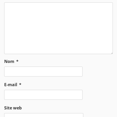
Nom
*
E-mail
*
Site web