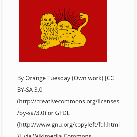
By Orange Tuesday (Own work) [CC
BY-SA 3.0
(http://creativecommons.org/licenses
/by-sa/3.0) or GFDL
(http://www.gnu.org/copyleft/fdl.html
)], via Wikimedia Commons