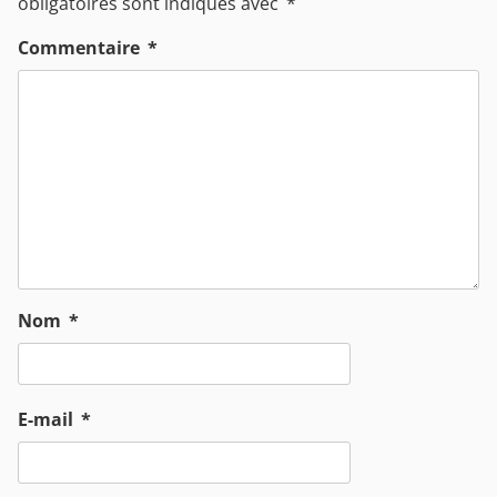
obligatoires sont indiqués avec
*
Commentaire
*
Nom
*
E-mail
*