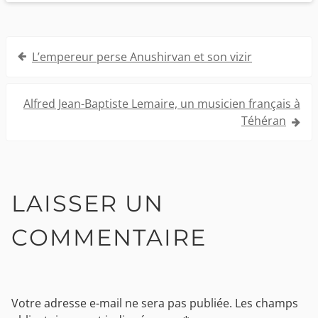
Navigation
L’empereur perse Anushirvan et son vizir
de
l’article
Alfred Jean-Baptiste Lemaire, un musicien français à
Téhéran
LAISSER UN
COMMENTAIRE
Votre adresse e-mail ne sera pas publiée.
Les champs