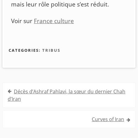
mais leur rôle politique s’est réduit.
Voir sur
France culture
CATEGORIES:
TRIBUS
Navigation
Décès d’Ashraf Pahlavi, la sœur du dernier Chah
de
d’Iran
l’article
Curves of Iran