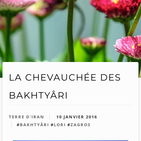
LA CHEVAUCHÉE DES
BAKHTYÂRI
TERRE D'IRAN
10 JANVIER 2016
#
BAKHTYÂRI
#
LORI
#
ZAGROS