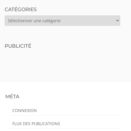
CATÉGORIES
CATÉGORIES
PUBLICITÉ
Footer
MÉTA
Content
CONNEXION
FLUX DES PUBLICATIONS