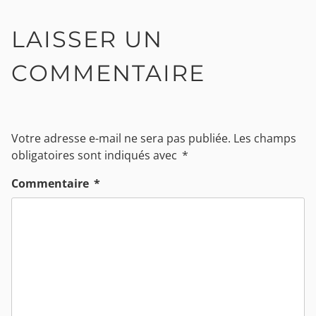
LAISSER UN
COMMENTAIRE
Votre adresse e-mail ne sera pas publiée.
Les champs
obligatoires sont indiqués avec
*
Commentaire
*