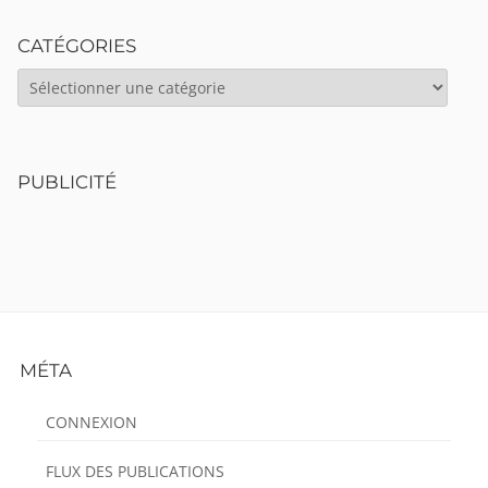
CATÉGORIES
CATÉGORIES
PUBLICITÉ
Footer
MÉTA
Content
CONNEXION
FLUX DES PUBLICATIONS