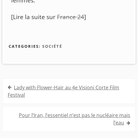
femmes.
[Lire la suite sur
France 24
]
CATEGORIES:
SOCIÉTÉ
Navigation
Lady with Flower-Hair au 4e Visioni Corte Film
de
Festival
l’article
Pour l’Iran, l’essentiel n’est pas le nucléaire mais
l’eau