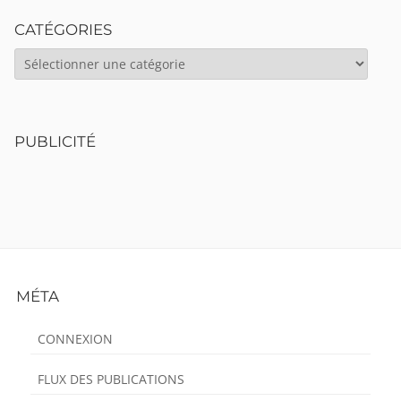
CATÉGORIES
CATÉGORIES
PUBLICITÉ
Footer
MÉTA
Content
CONNEXION
FLUX DES PUBLICATIONS