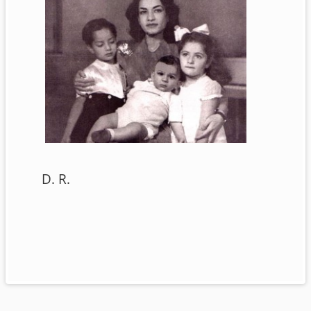
D. R.