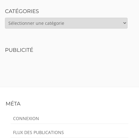
CATÉGORIES
CATÉGORIES
PUBLICITÉ
Footer
MÉTA
Content
CONNEXION
FLUX DES PUBLICATIONS